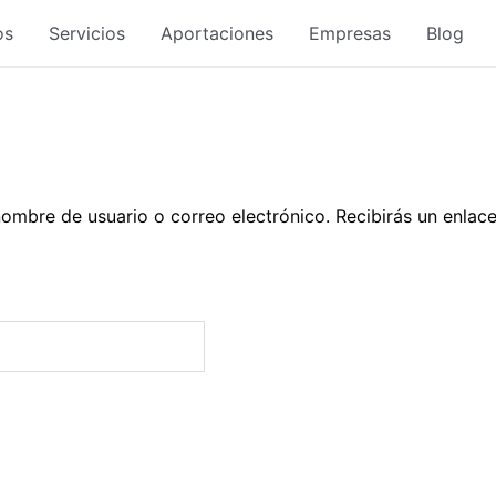
os
Servicios
Aportaciones
Empresas
Blog
 nombre de usuario o correo electrónico. Recibirás un enla