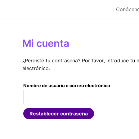
Ir
Conócen
al
contenido
Mi cuenta
¿Perdiste tu contraseña? Por favor, introduce tu
electrónico.
Nombre de usuario o correo electrónico
Restablecer contraseña