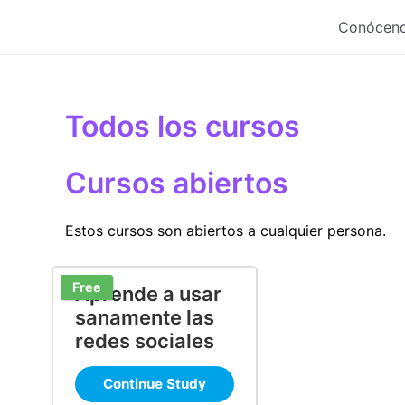
Ir
Conócen
al
contenido
Todos los cursos
Cursos abiertos
Estos cursos son abiertos a cualquier persona.
Free
Aprende a usar
sanamente las
redes sociales
Continue Study