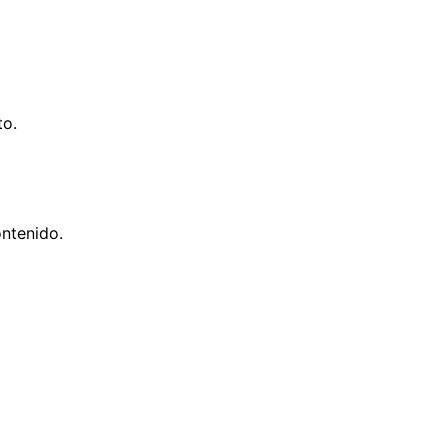
to.
ntenido.