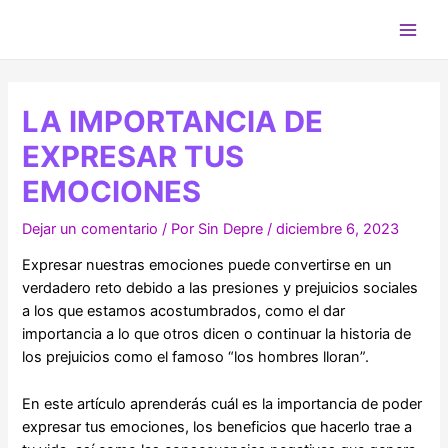
Ir
al
Main
contenido
Men
LA IMPORTANCIA DE
EXPRESAR TUS
EMOCIONES
Dejar un comentario
/ Por
Sin Depre
/
diciembre 6, 2023
Expresar nuestras emociones puede convertirse en un
verdadero reto debido a las presiones y prejuicios sociales
a los que estamos acostumbrados, como el dar
importancia a lo que otros dicen o continuar la historia de
los prejuicios como el famoso “los hombres lloran”.
En este artículo aprenderás cuál es la importancia de poder
expresar tus emociones, los beneficios que hacerlo trae a