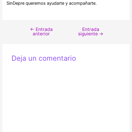
SinDepre queremos ayudarte y acompañarte.
←
Entrada
Entrada
Navegación
anterior
siguiente
→
de
entradas
Deja un comentario