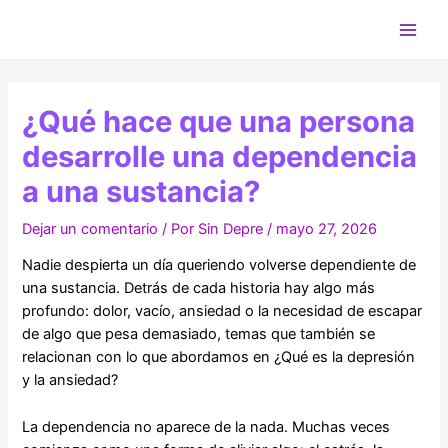
Ir
al
Main
contenido
Men
¿Qué hace que una persona
desarrolle una dependencia
a una sustancia?
Dejar un comentario
/ Por
Sin Depre
/
mayo 27, 2026
Nadie despierta un día queriendo volverse dependiente de
una sustancia. Detrás de cada historia hay algo más
profundo: dolor, vacío, ansiedad o la necesidad de escapar
de algo que pesa demasiado, temas que también se
relacionan con lo que abordamos en ¿Qué es la depresión
y la ansiedad?
La dependencia no aparece de la nada. Muchas veces