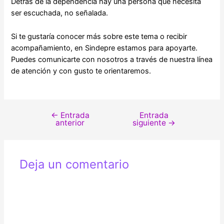
Detrás de la dependencia hay una persona que necesita
ser escuchada, no señalada.
Si te gustaría conocer más sobre este tema o recibir
acompañamiento, en Sindepre estamos para apoyarte.
Puedes comunicarte con nosotros a través de nuestra línea
de atención y con gusto te orientaremos.
←
Entrada
Entrada
Navegación
anterior
siguiente
→
de
entradas
Deja un comentario