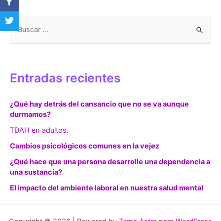
B
u
s
c
Entradas recientes
a
r
¿Qué hay detrás del cansancio que no se va aunque
:
durmamos?
TDAH en adultos.
Cambios psicológicos comunes en la vejez
¿Qué hace que una persona desarrolle una dependencia a
una sustancia?
El impacto del ambiente laboral en nuestra salud mental