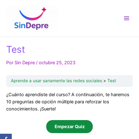
Ir
al
contenido
Main
Men
Test
Por
Sin Depre
/
octubre 25, 2023
Aprende a usar sanamente las redes sociales
Test
¿Cuánto aprendiste del curso? A continuación, te haremos
10 preguntas de opción múltiple para reforzar los
conocimientos. ¡Suerte!