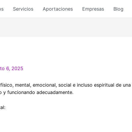
os
Servicios
Aportaciones
Empresas
Blog
to 6, 2025
ísico, mental, emocional, social e incluso espiritual de una
rio y funcionando adecuadamente.
al: