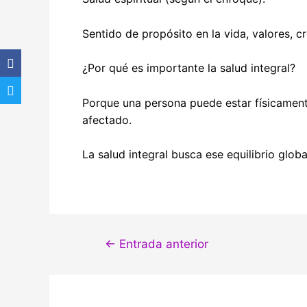
Sentido de propósito en la vida, valores, c
¿Por qué es importante la salud integral?
Porque una persona puede estar físicamente
afectado.
La salud integral busca ese equilibrio glo
Navegación
←
Entrada anterior
de
entradas