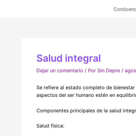
Ir
Conócen
al
contenido
Salud integral
Dejar un comentario
/ Por
Sin Depre
/
agos
Se refiere al estado completo de bienestar f
aspectos del ser humano estén en equilib
Componentes principales de la salud integr
Salud física: