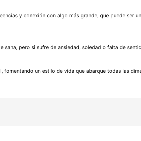
reencias y conexión con algo más grande, que puede ser una 
 sana, pero si sufre de ansiedad, soledad o falta de sentid
bal, fomentando un estilo de vida que abarque todas las di