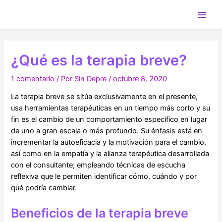
Ir
al
Main
contenido
Men
¿Qué es la terapia breve?
1 comentario
/ Por
Sin Depre
/
octubre 8, 2020
La terapia breve se sitúa exclusivamente en el presente,
usa herramientas terapéuticas en un tiempo más corto y su
fin es el cambio de un comportamiento específico en lugar
de uno a gran escala o más profundo. Su énfasis está en
incrementar la autoeficacia y la motivación para el cambio,
así como en la empatía y la alianza terapéutica desarrollada
con el consultante; empleando técnicas de escucha
reflexiva que le permiten identificar cómo, cuándo y por
qué podría cambiar.
Beneficios de la terapia breve