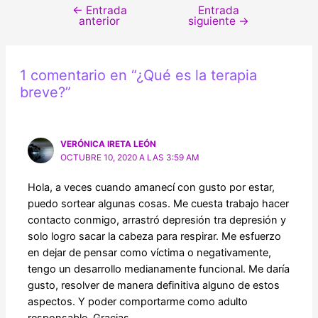
←
Entrada
Entrada
Navegación
anterior
siguiente
→
de
entradas
1 comentario en “¿Qué es la terapia
breve?”
VERÓNICA IRETA LEÓN
OCTUBRE 10, 2020 A LAS 3:59 AM
Hola, a veces cuando amanecí con gusto por estar,
puedo sortear algunas cosas. Me cuesta trabajo hacer
contacto conmigo, arrastró depresión tra depresión y
solo logro sacar la cabeza para respirar. Me esfuerzo
en dejar de pensar como víctima o negativamente,
tengo un desarrollo medianamente funcional. Me daría
gusto, resolver de manera definitiva alguno de estos
aspectos. Y poder comportarme como adulto