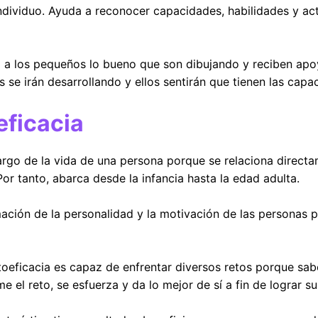
ndividuo. Ayuda a reconocer capacidades, habilidades y act
a a los pequeños lo bueno que son dibujando y reciben apo
 se irán desarrollando y ellos sentirán que tienen las capa
eficacia
argo de la vida de una persona porque se relaciona directa
Por tanto, abarca desde la infancia hasta la edad adulta.
ión de la personalidad y la motivación de las personas pa
oeficacia es capaz de enfrentar diversos retos porque sa
e el reto, se esfuerza y da lo mejor de sí a fin de lograr su