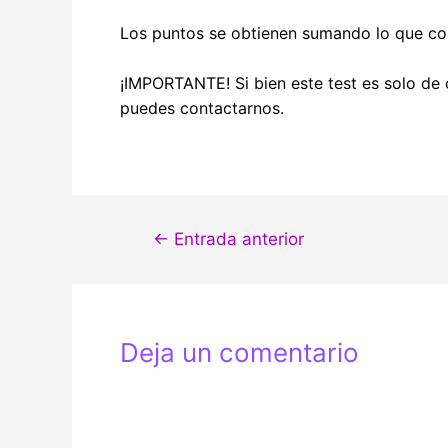
Los puntos se obtienen sumando lo que co
¡IMPORTANTE! Si bien este test es solo de 
puedes contactarnos.
Navegación
←
Entrada anterior
de
entradas
Deja un comentario