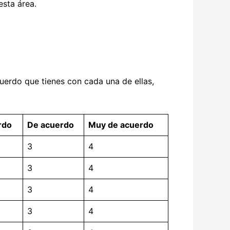
esta área.
cuerdo que tienes con cada una de ellas,
rdo
De acuerdo
Muy de acuerdo
3
4
3
4
3
4
3
4