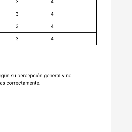
3
4
3
4
3
4
3
4
egún su percepción general y no
las correctamente.