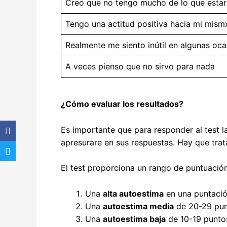
Creo que no tengo mucho de lo que estar
Tengo una actitud positiva hacia mi mism
Realmente me siento inútil en algunas oc
A veces pienso que no sirvo para nada
¿Cómo evaluar los resultados?
Es importante que para responder al test 
apresurare en sus respuestas. Hay que trat
El test proporciona un rango de puntuació
Una
alta autoestima
en una puntació
Una
autoestima media
de 20-29 pun
Una
autoestima baja
de 10-19 punto