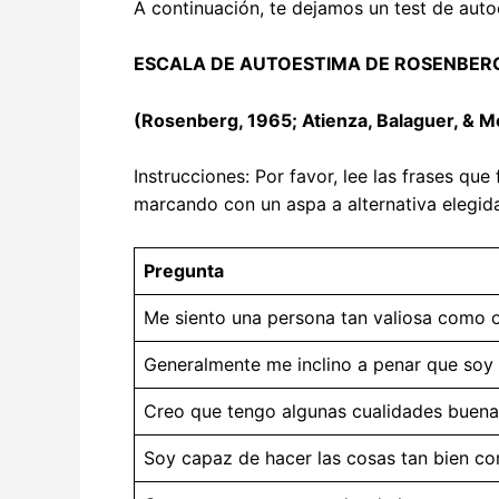
A continuación, te dejamos un test de aut
ESCALA DE AUTOESTIMA DE ROSENBERG
(Rosenberg, 1965; Atienza, Balaguer, & 
Instrucciones: Por favor, lee las frases qu
marcando con un aspa a alternativa elegid
Pregunta
Me siento una persona tan valiosa como 
Generalmente me inclino a penar que soy
Creo que tengo algunas cualidades buen
Soy capaz de hacer las cosas tan bien c