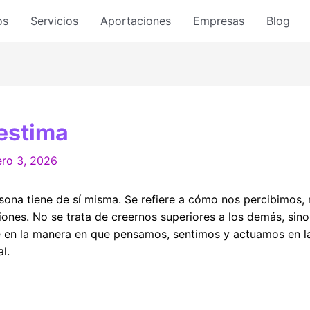
os
Servicios
Aportaciones
Empresas
Blog
estima
ero 3, 2026
rsona tiene de sí misma. Se refiere a cómo nos percibimos
iones. No se trata de creernos superiores a los demás, si
e en la manera en que pensamos, sentimos y actuamos en la
l.