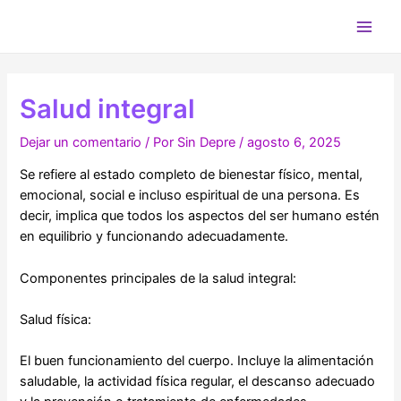
Ir
al
Main
contenido
Men
Salud integral
Dejar un comentario
/ Por
Sin Depre
/
agosto 6, 2025
Se refiere al estado completo de bienestar físico, mental,
emocional, social e incluso espiritual de una persona. Es
decir, implica que todos los aspectos del ser humano estén
en equilibrio y funcionando adecuadamente.
Componentes principales de la salud integral:
Salud física:
El buen funcionamiento del cuerpo. Incluye la alimentación
saludable, la actividad física regular, el descanso adecuado