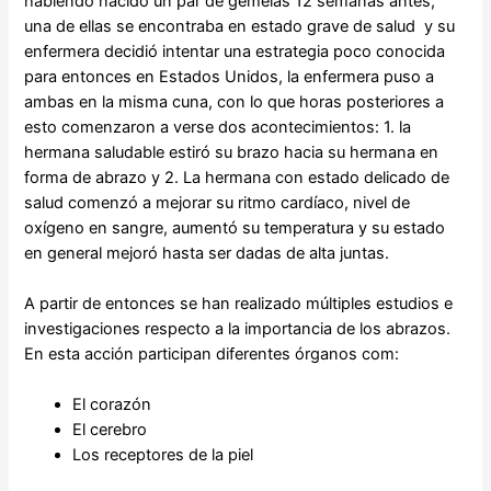
habiendo nacido un par de gemelas 12 semanas antes,
una de ellas se encontraba en estado grave de salud y su
enfermera decidió intentar una estrategia poco conocida
para entonces en Estados Unidos, la enfermera puso a
ambas en la misma cuna, con lo que horas posteriores a
esto comenzaron a verse dos acontecimientos: 1. la
hermana saludable estiró su brazo hacia su hermana en
forma de abrazo y 2. La hermana con estado delicado de
salud comenzó a mejorar su ritmo cardíaco, nivel de
oxígeno en sangre, aumentó su temperatura y su estado
en general mejoró hasta ser dadas de alta juntas.
A partir de entonces se han realizado múltiples estudios e
investigaciones respecto a la importancia de los abrazos.
En esta acción participan diferentes órganos com:
El corazón
El cerebro
Los receptores de la piel