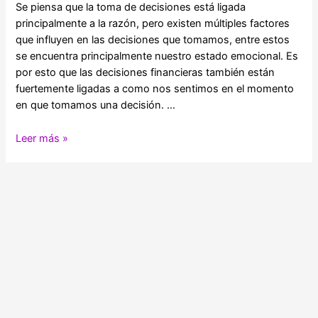
Se piensa que la toma de decisiones está ligada
principalmente a la razón, pero existen múltiples factores
que influyen en las decisiones que tomamos, entre estos
se encuentra principalmente nuestro estado emocional. Es
por esto que las decisiones financieras también están
fuertemente ligadas a como nos sentimos en el momento
en que tomamos una decisión. …
Las
Leer más »
emociones
afectan
tus
finanzas
personales,
¿Cómo
controlarlo?