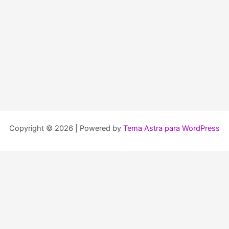
Copyright © 2026 | Powered by
Tema Astra para WordPress
Login
Nombre de usuario o dirección de correo
Contraseña