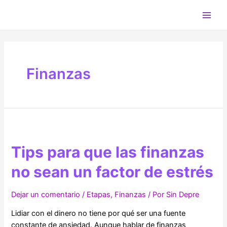
Ir
al
Main
contenido
Men
Finanzas
Tips para que las finanzas
no sean un factor de estrés
Dejar un comentario
/
Etapas
,
Finanzas
/ Por
Sin Depre
Lidiar con el dinero no tiene por qué ser una fuente
constante de ansiedad. Aunque hablar de finanzas