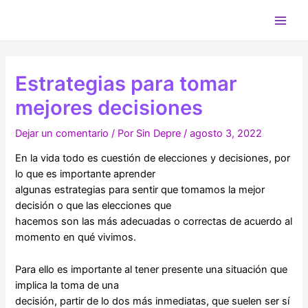
Ir
al
Main
contenido
Men
Estrategias para tomar
mejores decisiones
Dejar un comentario
/ Por
Sin Depre
/
agosto 3, 2022
En la vida todo es cuestión de elecciones y decisiones, por
lo que es importante aprender
algunas estrategias para sentir que tomamos la mejor
decisión o que las elecciones que
hacemos son las más adecuadas o correctas de acuerdo al
momento en qué vivimos.
Para ello es importante al tener presente una situación que
implica la toma de una
decisión, partir de lo dos más inmediatas, que suelen ser sí