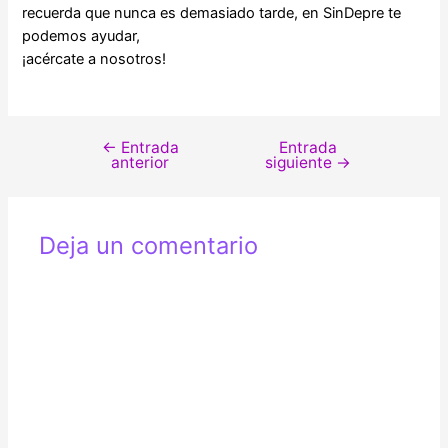
recuerda que nunca es demasiado tarde, en SinDepre te
podemos ayudar,
¡acércate a nosotros!
←
Entrada
Entrada
Navegación
anterior
siguiente
→
de
entradas
Deja un comentario