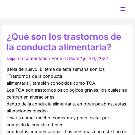
Ir
al
Main
contenido
Men
¿Qué son los trastornos de
la conducta alimentaria?
Dejar un comentario
/ Por
Sin Depre
/
julio 6, 2022
¡Hola de nuevo! El tema de esta semana son los
“Trastornos de la conducta
alimentaria”, también conocidos como TCA.
Los TCA son trastornos psicológicos graves, los cuales se
centran en alteraciones
dentro de la conducta alimentaria, en otras palabras, estas
alteraciones pueden
llevar a comer mucho, comer muy poco, evitar por
completo la comida o tener
conductas compensatorias. Las personas con este tipo de