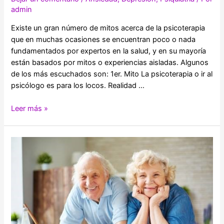
admin
Existe un gran número de mitos acerca de la psicoterapia
que en muchas ocasiones se encuentran poco o nada
fundamentados por expertos en la salud, y en su mayoría
están basados por mitos o experiencias aisladas. Algunos
de los más escuchados son: 1er. Mito La psicoterapia o ir al
psicólogo es para los locos. Realidad …
Mitos
Leer más »
y
realidades
sobre
la
psicoterapia