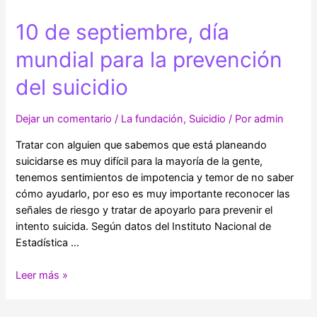
10 de septiembre, día
mundial para la prevención
del suicidio
Dejar un comentario
/
La fundación
,
Suicidio
/ Por
admin
Tratar con alguien que sabemos que está planeando
suicidarse es muy difícil para la mayoría de la gente,
tenemos sentimientos de impotencia y temor de no saber
cómo ayudarlo, por eso es muy importante reconocer las
señales de riesgo y tratar de apoyarlo para prevenir el
intento suicida. Según datos del Instituto Nacional de
Estadística …
10
Leer más »
de
septiembre,