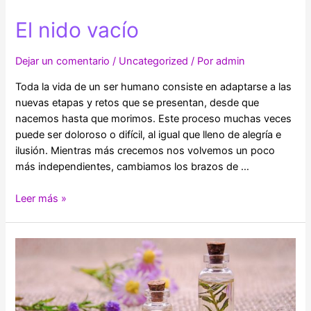
El nido vacío
Dejar un comentario
/
Uncategorized
/ Por
admin
Toda la vida de un ser humano consiste en adaptarse a las
nuevas etapas y retos que se presentan, desde que
nacemos hasta que morimos. Este proceso muchas veces
puede ser doloroso o difícil, al igual que lleno de alegría e
ilusión. Mientras más crecemos nos volvemos un poco
más independientes, cambiamos los brazos de …
El
Leer más »
nido
vacío