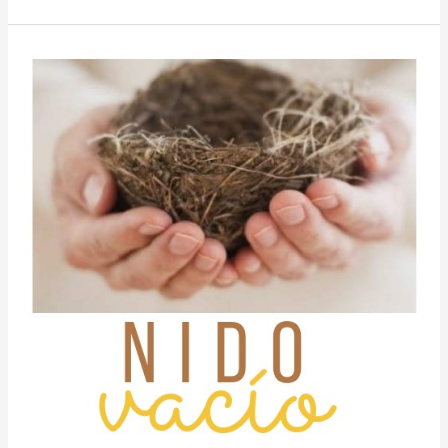
en
Adultos
Mayores