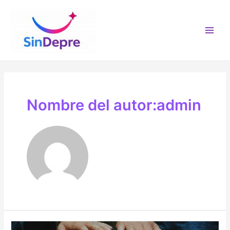
Ir
al
contenido
Main
Men
Nombre del autor:admin