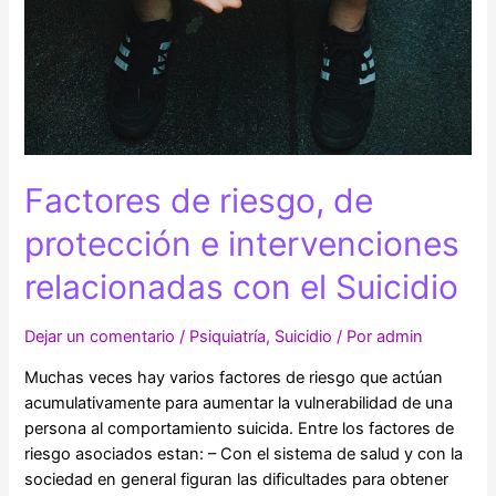
Factores de riesgo, de
protección e intervenciones
relacionadas con el Suicidio
Dejar un comentario
/
Psiquiatría
,
Suicidio
/ Por
admin
Muchas veces hay varios factores de riesgo que actúan
acumulativamente para aumentar la vulnerabilidad de una
persona al comportamiento suicida. Entre los factores de
riesgo asociados estan: – Con el sistema de salud y con la
sociedad en general figuran las dificultades para obtener