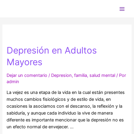
Ir
al
Main
contenido
Men
Depresión en Adultos
Mayores
Dejar un comentario
/
Depresion
,
familia
,
salud mental
/ Por
admin
La vejez es una etapa de la vida en la cual están presentes
muchos cambios fisiológicos y de estilo de vida, en
ocasiones la asociamos con el descanso, la reflexión y la
sabiduría, y aunque cada individuo la vive de manera
diferente es importante mencionar que la depresión no es
un efecto normal de envejecer. …