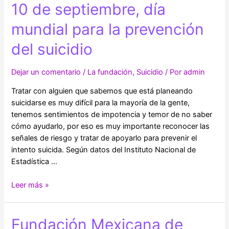
10 de septiembre, día
mundial para la prevención
del suicidio
Dejar un comentario
/
La fundación
,
Suicidio
/ Por
admin
Tratar con alguien que sabemos que está planeando
suicidarse es muy difícil para la mayoría de la gente,
tenemos sentimientos de impotencia y temor de no saber
cómo ayudarlo, por eso es muy importante reconocer las
señales de riesgo y tratar de apoyarlo para prevenir el
intento suicida. Según datos del Instituto Nacional de
Estadística …
10
Leer más »
de
septiembre,
Fundación Mexicana de
día